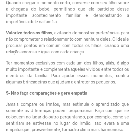
Quando chegar o momento certo, converse com seu filho sobre
a chegada do bebê, permitindo que ele participe desse
importante acontecimento familiar e demonstrando a
importância dele na família.
Valorize todos os filhos
, evitando demonstrar preferências para
não comprometer o relacionamento com nenhum deles. O ideal é
procurar pontos em comum com todos os filhos, criando uma
relação amorosa e igual com cada criança.
Ter momentos exclusivos com cada um dos filhos, aliás, é algo
muito importante e complementa aqueles vividos entre todos os
membros da família. Para ajudar esses momentos, confira
algumas brincadeiras
que ajudam a entreter os pequenos.
5- Não faça comparações e gere empatia
Jamais compare os irmãos, mas estimule o aprendizado que
somente as diferenças podem proporcionar. Faça com que se
coloquem no lugar do outro perguntando, por exemplo, como se
sentiriam se estivesse no lugar do irmão. Isso levará a uma
empatia que, provavelmente, tornará o clima mais harmonioso.