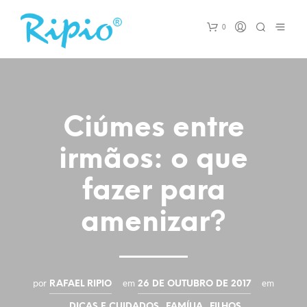
0
Ciúmes entre
irmãos: o que
fazer para
amenizar?
por
em
em
RAFAEL RIPIO
26 DE OUTUBRO DE 2017
,
,
DICAS E CUIDADOS
FAMÍLIA
FILHOS