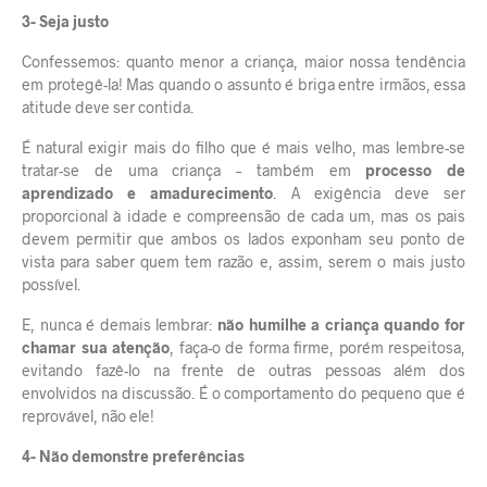
3- Seja justo
Confessemos: quanto menor a criança, maior nossa tendência
em protegê-la! Mas quando o assunto é briga entre irmãos, essa
atitude deve ser contida.
É natural exigir mais do filho que é mais velho, mas lembre-se
tratar-se de uma criança – também em
processo de
aprendizado e amadurecimento
. A exigência deve ser
proporcional à idade e compreensão de cada um, mas os pais
devem permitir que ambos os lados exponham seu ponto de
vista para saber quem tem razão e, assim, serem o mais justo
possível.
E, nunca é demais lembrar:
não humilhe a criança quando for
chamar sua atenção
, faça-o de forma firme, porém respeitosa,
evitando fazê-lo na frente de outras pessoas além dos
envolvidos na discussão. É o comportamento do pequeno que é
reprovável, não ele!
4- Não demonstre preferências