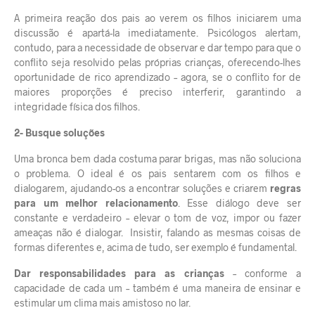
A primeira reação dos pais ao verem os filhos iniciarem uma
discussão é apartá-la imediatamente. Psicólogos alertam,
contudo, para a necessidade de observar e dar tempo para que o
conflito seja resolvido pelas próprias crianças, oferecendo-lhes
oportunidade de rico aprendizado – agora, se o conflito for de
maiores proporções é preciso interferir, garantindo a
integridade física dos filhos.
2- Busque soluções
Uma bronca bem dada costuma parar brigas, mas não soluciona
o problema. O ideal é os pais sentarem com os filhos e
dialogarem, ajudando-os a encontrar soluções e criarem
regras
para um melhor relacionamento
. Esse diálogo deve ser
constante e verdadeiro – elevar o tom de voz, impor ou fazer
ameaças não é dialogar. Insistir, falando as mesmas coisas de
formas diferentes e, acima de tudo, ser exemplo é fundamental.
Dar
responsabilidades para as crianças
– conforme a
capacidade de cada um – também é uma maneira de ensinar e
estimular um clima mais amistoso no lar.