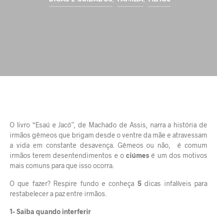
O livro “Esaú e Jacó”, de Machado de Assis, narra a história de
irmãos gêmeos que brigam desde o ventre da mãe e atravessam
a vida em constante desavença. Gêmeos ou não, é comum
irmãos terem desentendimentos e o
ciúmes
é um dos motivos
mais comuns para que isso ocorra.
O que fazer? Respire fundo e conheça
5
dicas infalíveis para
restabelecer a paz entre irmãos.
1- Saiba quando interferir