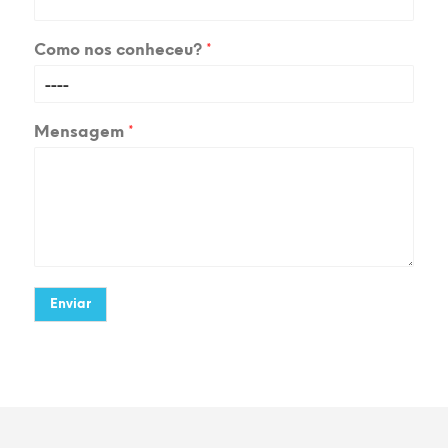
Como nos conheceu?
*
Mensagem
*
Enviar