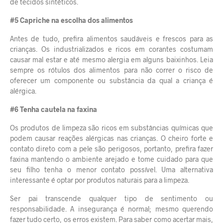
de tecidos sintéticos.
#5 Capriche na escolha dos alimentos
Antes de tudo, prefira alimentos saudáveis e frescos para as
crianças. Os industrializados e ricos em corantes costumam
causar mal estar e até mesmo alergia em alguns baixinhos. Leia
sempre os rótulos dos alimentos para não correr o risco de
oferecer um componente ou substância da qual a criança é
alérgica.
#6 Tenha cautela na faxina
Os produtos de limpeza são ricos em substâncias químicas que
podem causar reações alérgicas nas crianças. O cheiro forte e
contato direto com a pele são perigosos, portanto, prefira fazer
faxina mantendo o ambiente arejado e tome cuidado para que
seu filho tenha o menor contato possível. Uma alternativa
interessante é optar por produtos
naturais
para a limpeza.
Ser pai transcende qualquer tipo de sentimento ou
responsabilidade. A insegurança é normal; mesmo querendo
fazer tudo certo, os erros existem. Para saber como acertar mais,