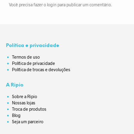
Você precisa fazer o
login
para publicar um comentário.
Política e privacidade
Termos de uso
Política de privacidade
Política de trocas e devoluções
A Ripio
Sobre a Ripio
Nossas lojas
Troca de produtos
Blog
Seja um parceiro