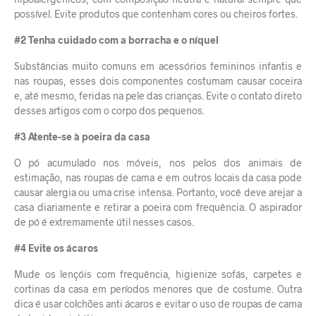
possível. Evite produtos que contenham cores ou cheiros fortes.
#2 Tenha cuidado com a borracha e o níquel
Substâncias muito comuns em acessórios femininos infantis e
nas
roupas
, esses dois componentes costumam causar coceira
e, até mesmo, feridas na pele das crianças. Evite o contato direto
desses artigos com o corpo dos pequenos.
#3 Atente-se à poeira da casa
O pó acumulado nos móveis, nos pelos dos animais de
estimação, nas roupas de cama e em outros locais da casa pode
causar alergia ou uma crise intensa. Portanto, você deve arejar a
casa diariamente e retirar a poeira com frequência. O aspirador
de pó é extremamente útil nesses casos.
#4 Evite os ácaros
Mude os lençóis com frequência, higienize sofás, carpetes e
cortinas da casa em períodos menores que de costume. Outra
dica é usar colchões anti ácaros e evitar o uso de roupas de cama