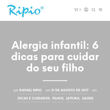
0
Alergia infantil: 6
dicas para cuidar
do seu filho
por
em
em
RAFAEL RIPIO
31 DE AGOSTO DE 2017
,
,
,
DICAS E CUIDADOS
FILHOS
LEITURA
SAÚDE