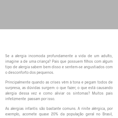
Se a alergia incomoda profundamente a vida de um adulto,
imagine a de uma criança? Pais que possuem filhos com algum
tipo de alergia sabem bem disso e sentem-se angustiados com
o desconforto dos pequenos.
Principalmente quando as crises vêm à tona e pegam todos de
surpresa, as dúvidas surgem: o que fazer, o que está causando
alergia dessa vez e como aliviar os sintomas? Muitos pais
infelizmente passam por isso.
As
alergias infantis
são bastante comuns. A rinite alérgica, por
exemplo, acomete quase 20% da população geral no Brasil,