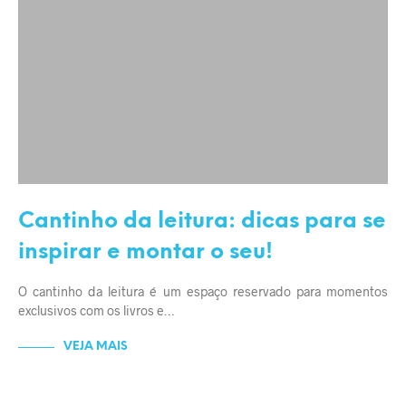
Cantinho da leitura: dicas para se
inspirar e montar o seu!
O cantinho da leitura é um espaço reservado para momentos
exclusivos com os livros e…
VEJA MAIS