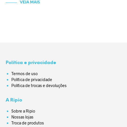
VEJA MAIS
Política e privacidade
Termos de uso
Política de privacidade
Política de trocas e devoluções
A Ripio
Sobre a Ripio
Nossas lojas
Troca de produtos