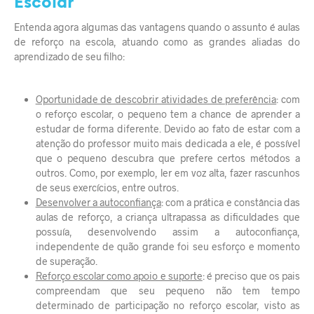
Escolar
Entenda agora algumas das vantagens quando o assunto é aulas
de reforço na escola, atuando como as grandes aliadas do
aprendizado de seu filho:
Oportunidade de descobrir atividades de preferência
: com
o reforço escolar, o pequeno tem a chance de aprender a
estudar de forma diferente. Devido ao fato de estar com a
atenção do professor muito mais dedicada a ele, é possível
que o pequeno descubra que prefere certos métodos a
outros. Como, por exemplo, ler em voz alta, fazer rascunhos
de seus exercícios, entre outros.
Desenvolver a autoconfiança
: com a prática e constância das
aulas de reforço, a criança ultrapassa as dificuldades que
possuía, desenvolvendo assim a autoconfiança,
independente de quão grande foi seu esforço e momento
de superação.
Reforço escolar como apoio e suporte
: é preciso que os pais
compreendam que seu pequeno não tem tempo
determinado de participação no reforço escolar, visto as