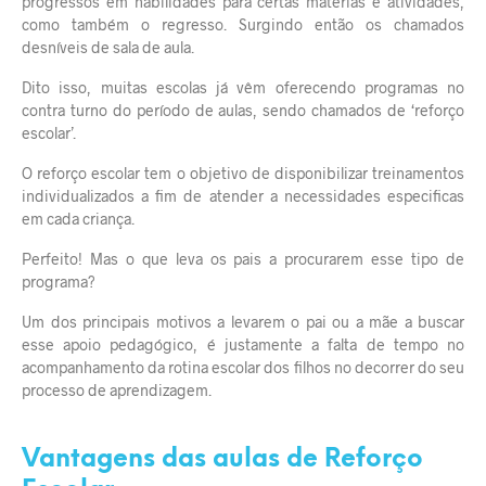
progressos em habilidades para certas matérias e atividades,
como também o regresso. Surgindo então os chamados
desníveis de sala de aula.
Dito isso, muitas escolas já vêm oferecendo programas no
contra turno do período de aulas, sendo chamados de ‘reforço
escolar’.
O reforço escolar tem o objetivo de disponibilizar treinamentos
individualizados a fim de atender a necessidades especificas
em cada criança.
Perfeito! Mas o que leva os pais a procurarem esse tipo de
programa?
Um dos principais motivos a levarem o pai ou a mãe a buscar
esse apoio pedagógico, é justamente a falta de tempo no
acompanhamento da rotina escolar dos filhos no decorrer do seu
processo de aprendizagem.
Vantagens das aulas de Reforço