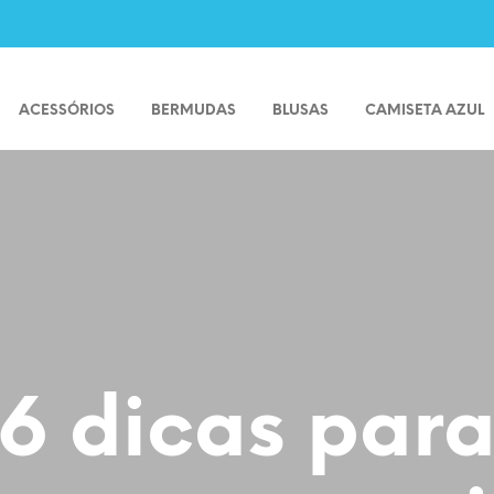
ACESSÓRIOS
BERMUDAS
BLUSAS
CAMISETA AZUL
6 dicas par