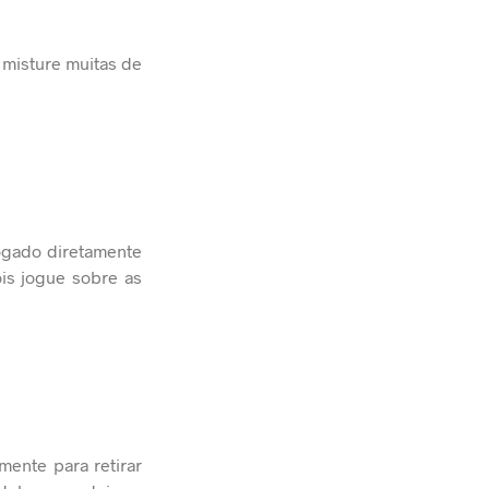
 misture muitas de
jogado diretamente
is jogue sobre as
mente para retirar