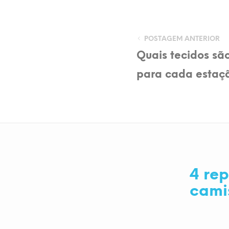
POSTAGEM ANTERIOR
Quais tecidos s
para cada estaç
4 rep
cami