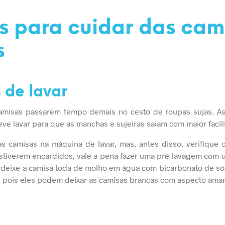
s para cuidar das cam
s
s de lavar
amisas passarem tempo demais no cesto de roupas sujas. As
deve lavar para que as manchas e sujeiras saiam com maior facil
s camisas na máquina de lavar, mas, antes disso, verifique o
stiverem encardidos, vale a pena fazer uma pré-lavagem com
 deixe a camisa toda de molho em água com bicarbonato de só
, pois eles podem deixar as camisas brancas com aspecto amar