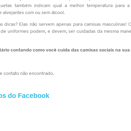
iquetas também indicam qual a melhor temperatura para 
e alvejantes com ou sem álcool.
s dicas? Elas não servem apenas para camisas masculinas! C
as de uniformes podem, e devem, ser cuidadas da mesma manei
!
ário contando como você cuida das camisas sociais na sua
e contato não encontrado.
os do Facebook