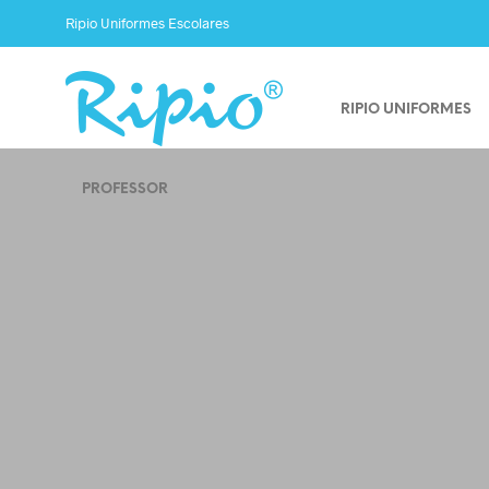
Ripio Uniformes Escolares
RIPIO UNIFORMES
PROFESSOR