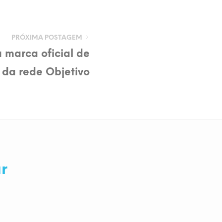
PRÓXIMA POSTAGEM
a marca oficial de
 da rede Objetivo
r