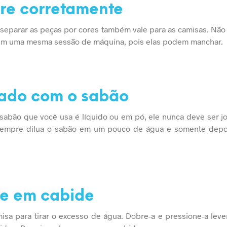
re corretamente
 separar as peças por cores também vale para as camisas. Não
 em uma mesma sessão de máquina, pois elas podem manchar.
dado com o sabão
sabão que você usa é líquido ou em pó, ele nunca deve ser 
Sempre dilua o sabão em um pouco de água e somente depo
ue em cabide
isa para tirar o excesso de água. Dobre-a e pressione-a leve