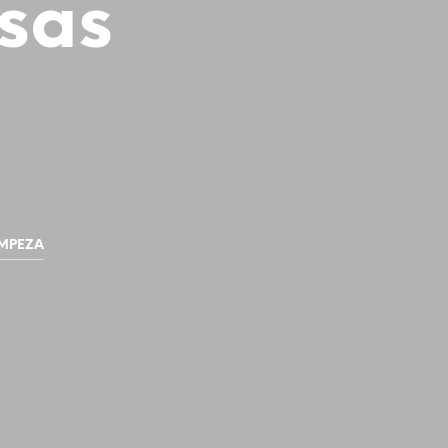
sas
IMPEZA