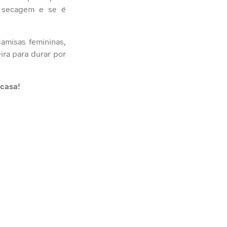
a secagem e se é
amisas femininas,
ra para durar por
 casa!