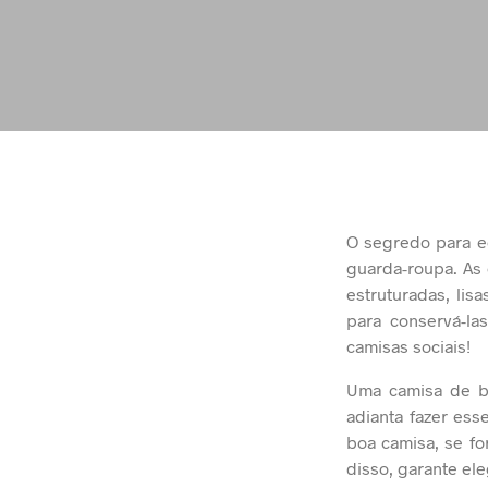
O segredo para e
guarda-roupa. As
estruturadas, lis
para conservá-la
camisas sociais!
Uma camisa de b
adianta fazer es
boa camisa, se fo
disso, garante ele