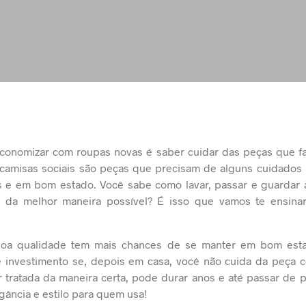
conomizar com roupas novas é saber cuidar das peças que f
 camisas sociais são peças que precisam de alguns cuidados
as e em bom estado. Você sabe como lavar, passar e guardar 
s da melhor maneira possível? É isso que vamos te ensina
oa qualidade tem mais chances de se manter em bom est
se investimento se, depois em casa, você não cuida da peça 
r tratada da maneira certa, pode durar anos e até passar de pa
gância e estilo para quem usa!