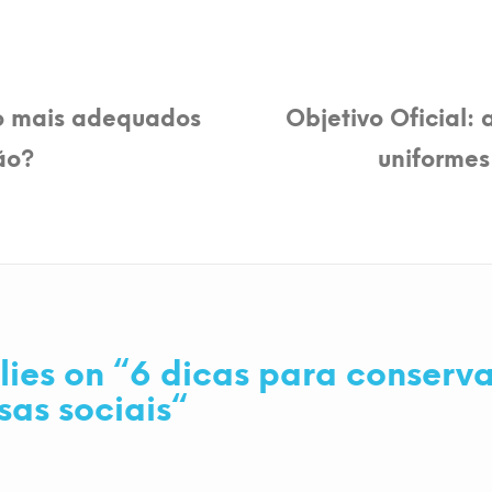
ão mais adequados
Objetivo Oficial: 
ão?
uniformes
lies on “
6 dicas para conserva
sas sociais
“