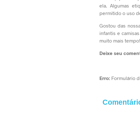
ela. Algumas et
permitido o uso d
Gostou das nossa
infantis e camis
muito mais tempo
Deixe seu coment
Erro:
Formulário d
Comentári