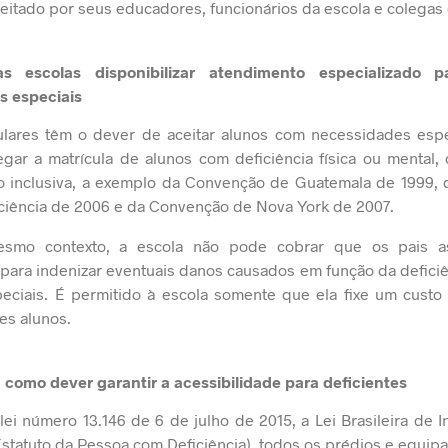
peitado por seus educadores, funcionários da escola e colegas
s escolas disponibilizar atendimento especializado 
s especiais
culares têm o dever de aceitar alunos com necessidades espe
ar a matrícula de alunos com deficiência física ou mental, 
o inclusiva, a exemplo da
Convenção de Guatemala de 1999
,
ciência de 2006
e da
Convenção de Nova York de 2007
.
smo contexto, a escola não pode cobrar que os pais 
para indenizar eventuais danos causados em função da defici
eciais. É permitido à escola somente que ela fixe um custo 
es alunos.
 como dever garantir a acessibilidade para deficientes
lei
número 13.146 de 6 de julho de 2015
, a Lei Brasileira de
Estatuto da Pessoa com Deficiência), todos os prédios e equi