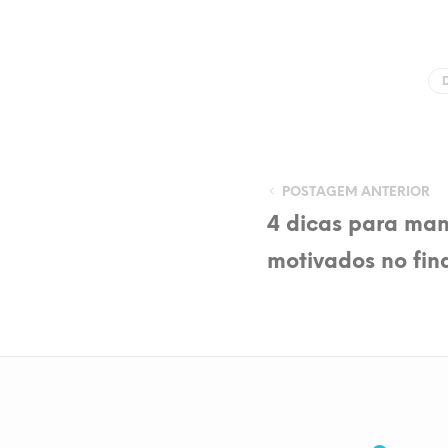
POSTAGEM ANTERIOR
4 dicas para mant
motivados no fina