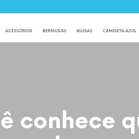
ACESSÓRIOS
BERMUDAS
BLUSAS
CAMISETA AZUL
ê conhece q