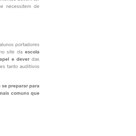
ue necessitem de
alunos portadores
 no site da
escola
apel e dever
das
es tanto auditivos
e se preparar para
 mais comuns que