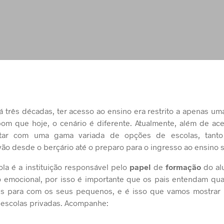
á três décadas, ter acesso ao ensino era restrito a apenas um
m que hoje, o cenário é diferente. Atualmente, além de ace
ar com uma gama variada de opções de escolas, tanto
vão desde o berçário até o preparo para o ingresso ao ensino s
ola é a instituição responsável pelo
papel
de
formação
do alu
 emocional, por isso é importante que os pais entendam qua
ões para com os seus pequenos, e é isso que vamos mostrar 
s escolas privadas. Acompanhe: