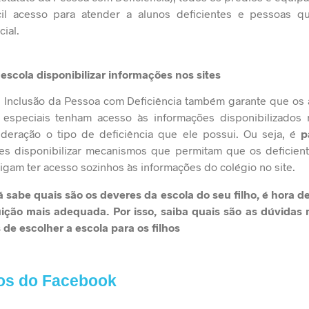
cil acesso para atender a alunos deficientes e pessoas q
ial.
 escola disponibilizar informações nos sites
de Inclusão da Pessoa com Deficiência
também garante que os 
especiais tenham acesso às informações disponibilizados
deração o tipo de deficiência que ele possui. Ou seja, é
p
res disponibilizar mecanismos que permitam que os deficient
igam ter acesso sozinhos às informações do colégio no site.
 sabe quais são os deveres da escola do seu filho, é hora d
tuição mais adequada. Por isso, saiba quais são
as dúvidas
 de escolher a escola para os filhos
os do Facebook