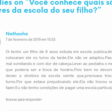
lies on “
Você conhece quais s
es da escola do seu filho?
“
Nathasha
7 de fevereiro de 2019 em 15:53
Oi tenho um filho de 6 anos estuda em escola publica.A
colocaram ele no turno da tarde.Ele não se adaptou.Pas
mal vomitando e com dor de cabeça.Levei ao pediatra o m
que poderia ser a troca de horário.Pois bem no decor
deixei a diretora da escola siente que,precisava tro
turno.Por que estava prejudicando ele.Ela não trocou 
fazer.Eu não tenho condições de pagar uma escola particula
Acesse para responder