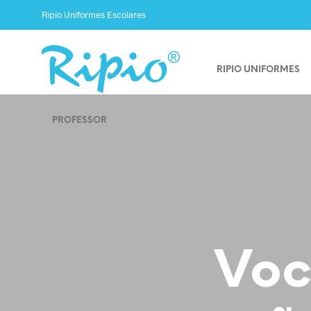
Ripio Uniformes Escolares
RIPIO UNIFORMES
PROFESSOR
Voc