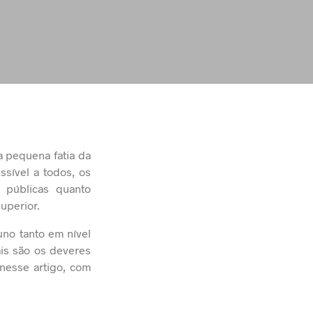
a pequena fatia da
ssível a todos, os
 públicas quanto
uperior.
no tanto em nível
is são os deveres
nesse artigo, com