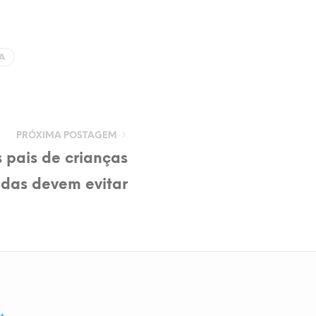
A
PRÓXIMA POSTAGEM
s pais de crianças
idas devem evitar