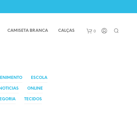
0
CAMISETA BRANCA
CALÇAS
TENIMENTO
ESCOLA
NOTICIAS
ONLINE
EGORIA
TECIDOS