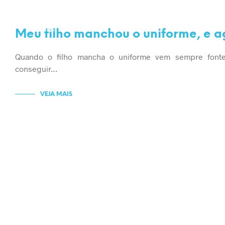
LIMPEZA
UNIFORME
Meu filho manchou o uniforme, e 
Quando o filho mancha o uniforme vem sempre font
conseguir…
VEJA MAIS