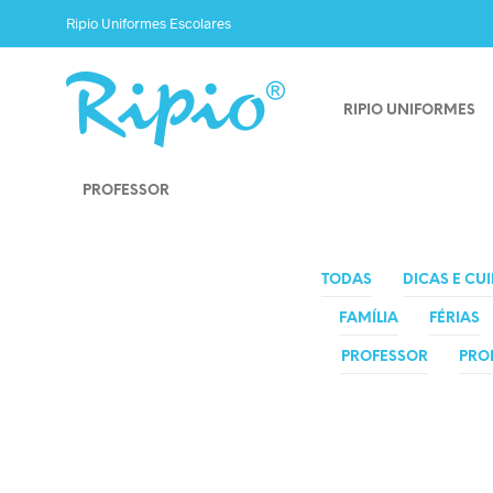
Ripio Uniformes Escolares
RIPIO UNIFORMES
PROFESSOR
TODAS
DICAS E CU
FAMÍLIA
FÉRIAS
PROFESSOR
PRO