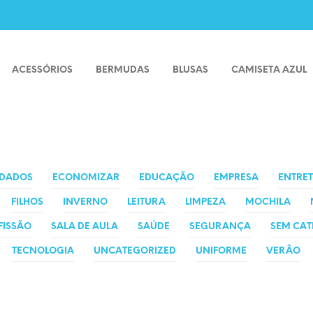
ACESSÓRIOS
BERMUDAS
BLUSAS
CAMISETA AZUL
IDADOS
ECONOMIZAR
EDUCAÇÃO
EMPRESA
ENTRE
FILHOS
INVERNO
LEITURA
LIMPEZA
MOCHILA
FISSÃO
SALA DE AULA
SAÚDE
SEGURANÇA
SEM CAT
TECNOLOGIA
UNCATEGORIZED
UNIFORME
VERÃO