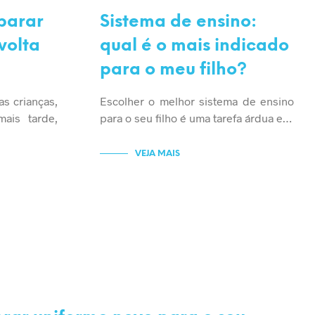
SEM CATEGORIA
parar
Sistema de ensino:
volta
qual é o mais indicado
para o meu filho?
as crianças,
Escolher o melhor sistema de ensino
ais tarde,
para o seu filho é uma tarefa árdua e…
VEJA MAIS