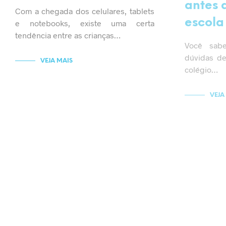
antes 
Com a chegada dos celulares, tablets
escola 
e notebooks, existe uma certa
tendência entre as crianças…
Você sab
dúvidas d
VEJA MAIS
colégio…
VEJA