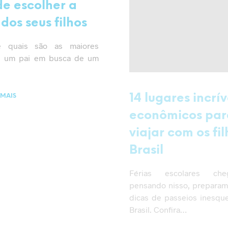
de escolher a
dos seus filhos
e quais são as maiores
e um pai em busca de um
14 lugares incrív
 MAIS
econômicos par
viajar com os fi
Brasil
Férias escolares ch
pensando nisso, prepara
dicas de passeios inesque
Brasil. Confira…