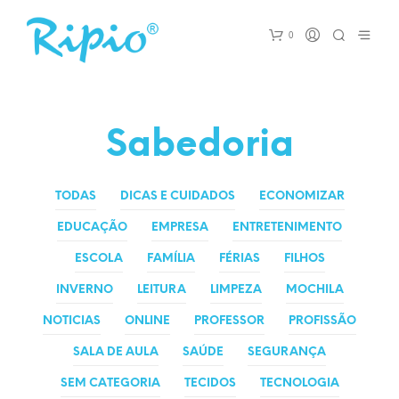
0
Sabedoria
TODAS
DICAS E CUIDADOS
ECONOMIZAR
EDUCAÇÃO
EMPRESA
ENTRETENIMENTO
ESCOLA
FAMÍLIA
FÉRIAS
FILHOS
INVERNO
LEITURA
LIMPEZA
MOCHILA
NOTICIAS
ONLINE
PROFESSOR
PROFISSÃO
SALA DE AULA
SAÚDE
SEGURANÇA
SEM CATEGORIA
TECIDOS
TECNOLOGIA