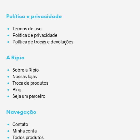
Política e privacidade
Termos de uso
Política de privacidade
Política de trocas e devoluções
A Ripio
Sobre a Ripio
Nossas lojas
Troca de produtos
Blog
Seja um parceiro
Navegação
Contato
Minha conta
Todos produtos