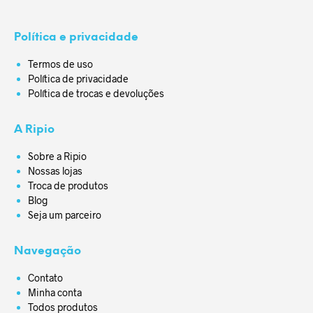
Política e privacidade
Termos de uso
Política de privacidade
Política de trocas e devoluções
A Ripio
Sobre a Ripio
Nossas lojas
Troca de produtos
Blog
Seja um parceiro
Navegação
Contato
Minha conta
Todos produtos