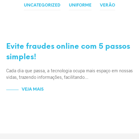
UNCATEGORIZED
UNIFORME
VERÃO
DICAS E CUIDADOS
SEGURANÇA
Evite fraudes online com 5 passos
simples!
Cada dia que passa, a tecnologia ocupa mais espaço em nossas
vidas, trazendo informações, facilitando…
VEJA MAIS