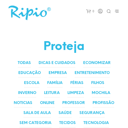
0
Proteja
TODAS
DICAS E CUIDADOS
ECONOMIZAR
EDUCAÇÃO
EMPRESA
ENTRETENIMENTO
ESCOLA
FAMÍLIA
FÉRIAS
FILHOS
INVERNO
LEITURA
LIMPEZA
MOCHILA
NOTICIAS
ONLINE
PROFESSOR
PROFISSÃO
SALA DE AULA
SAÚDE
SEGURANÇA
SEM CATEGORIA
TECIDOS
TECNOLOGIA