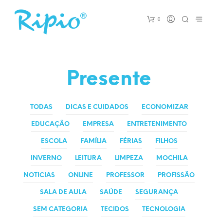
0
Presente
TODAS
DICAS E CUIDADOS
ECONOMIZAR
EDUCAÇÃO
EMPRESA
ENTRETENIMENTO
ESCOLA
FAMÍLIA
FÉRIAS
FILHOS
INVERNO
LEITURA
LIMPEZA
MOCHILA
NOTICIAS
ONLINE
PROFESSOR
PROFISSÃO
SALA DE AULA
SAÚDE
SEGURANÇA
SEM CATEGORIA
TECIDOS
TECNOLOGIA