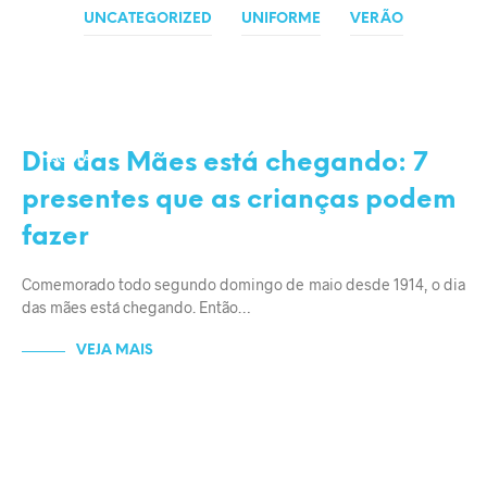
UNCATEGORIZED
UNIFORME
VERÃO
ECONOMIZAR
ENTRETENIMENTO
Dia das Mães está chegando: 7
ESCOLA
FAMÍLIA
presentes que as crianças podem
fazer
Comemorado todo segundo domingo de maio desde 1914, o dia
das mães está chegando. Então…
VEJA MAIS