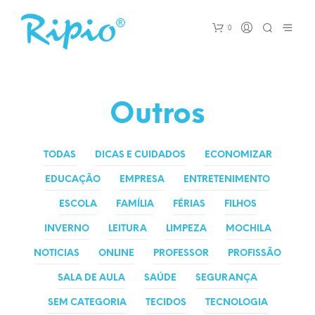
0
Outros
TODAS
DICAS E CUIDADOS
ECONOMIZAR
EDUCAÇÃO
EMPRESA
ENTRETENIMENTO
ESCOLA
FAMÍLIA
FÉRIAS
FILHOS
INVERNO
LEITURA
LIMPEZA
MOCHILA
NOTICIAS
ONLINE
PROFESSOR
PROFISSÃO
SALA DE AULA
SAÚDE
SEGURANÇA
SEM CATEGORIA
TECIDOS
TECNOLOGIA