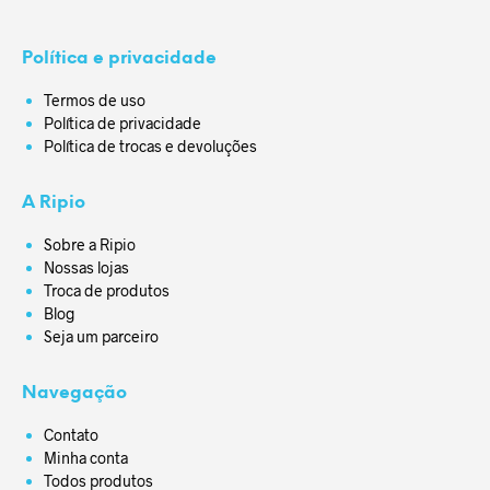
Política e privacidade
Termos de uso
Política de privacidade
Política de trocas e devoluções
A Ripio
Sobre a Ripio
Nossas lojas
Troca de produtos
Blog
Seja um parceiro
Navegação
Contato
Minha conta
Todos produtos