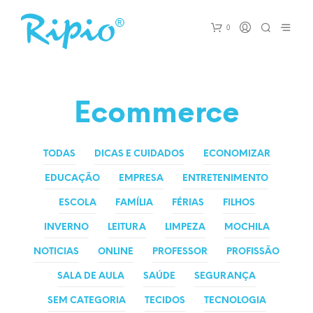
0
Ecommerce
TODAS
DICAS E CUIDADOS
ECONOMIZAR
EDUCAÇÃO
EMPRESA
ENTRETENIMENTO
ESCOLA
FAMÍLIA
FÉRIAS
FILHOS
INVERNO
LEITURA
LIMPEZA
MOCHILA
NOTICIAS
ONLINE
PROFESSOR
PROFISSÃO
SALA DE AULA
SAÚDE
SEGURANÇA
SEM CATEGORIA
TECIDOS
TECNOLOGIA