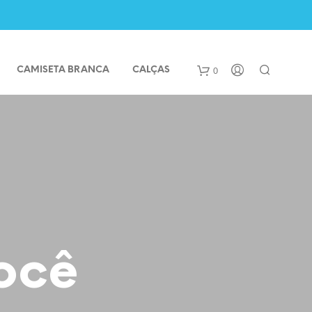
0
CAMISETA BRANCA
CALÇAS
ocê