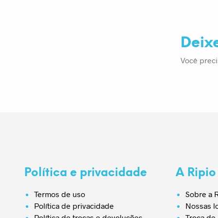
Deix
Você preci
Política e privacidade
A Ripio
Termos de uso
Sobre a R
Política de privacidade
Nossas l
Política de trocas e devoluções
Troca de