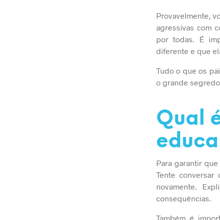
Provavelmente, v
agressivas com c
por todas. É im
diferente e que e
Tudo o que os pa
o grande segredo 
Qual 
educar
Para garantir que
Tente conversar 
novamente. Exp
consequências.
Também é importa