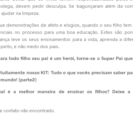
olega, devem pedir desculpa. Se bagunçaram além da conta
 ajudar na limpeza.
que demonstrações de afeto e elogios, quando o seu filho tem a
nciais no processo para uma boa educação. Estes são pon
iança leve os seus ensinamentos para a vida, aprenda a dife
speito, e não medo dos pais.
ra todo filho seu pai é um herói, torne-se o Super Pai que 
atuitamente nosso
KIT: Tudo o que vocês precisam saber pa
 mundo! (parte2)
al é a melhor maneira de ensinar os filhos? Deixe a
e contato não encontrado.