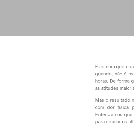
É comum que cria
quando, não é me
horas. De forma g
as atitudes malcri
Mas o resultado 
com dor física
Entendemos que u
para educar os fil