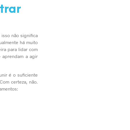
trar
isso não significa
tualmente há muito
ira
para lidar com
 aprendam a agir
ir é o suficiente
Com certeza, não.
tamentos: