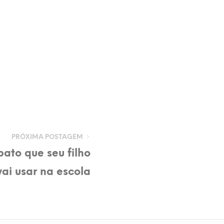
PRÓXIMA POSTAGEM
ato que seu filho
vai usar na escola