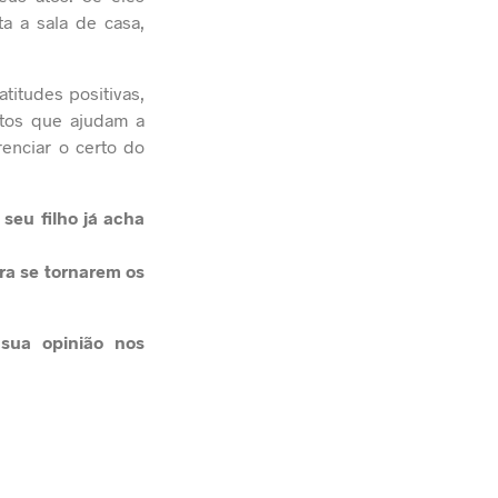
 a sala de casa,
titudes positivas,
tos que ajudam a
renciar o certo do
seu filho já acha
ra se tornarem os
 sua opinião nos