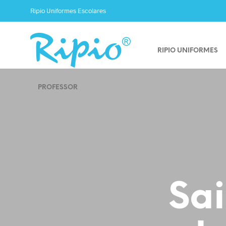
Ripio Uniformes Escolares
RIPIO UNIFORMES
PROFESSOR
Sa