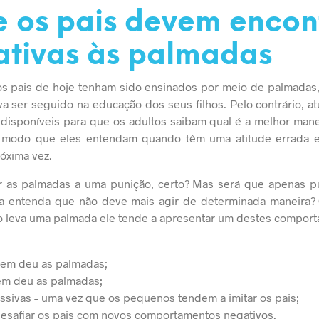
 os pais devem encon
ativas às palmadas
 pais de hoje tenham sido ensinados por meio de palmadas, 
 ser seguido na educação dos seus filhos. Pelo contrário, a
 disponíveis para que os adultos saibam
qual é a melhor mane
 modo que eles entendam quando têm uma atitude errada e
óxima vez.
 as palmadas a uma punição, certo? Mas será que apenas pun
ça entenda que não deve mais agir de determinada maneira? 
o leva uma palmada ele tende a apresentar um destes compor
em deu as palmadas;
m deu as palmadas;
essivas – uma vez que os pequenos tendem a imitar os pais;
esafiar os pais com novos comportamentos negativos.