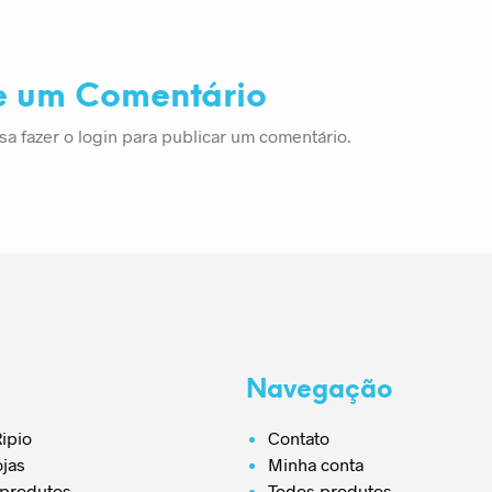
e um Comentário
sa fazer o
login
para publicar um comentário.
Navegação
ipio
Contato
ojas
Minha conta
 produtos
Todos produtos