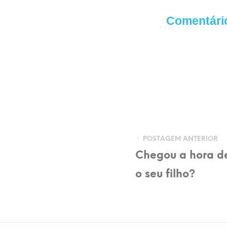
Comentári
POSTAGEM ANTERIOR
Chegou a hora d
o seu filho?