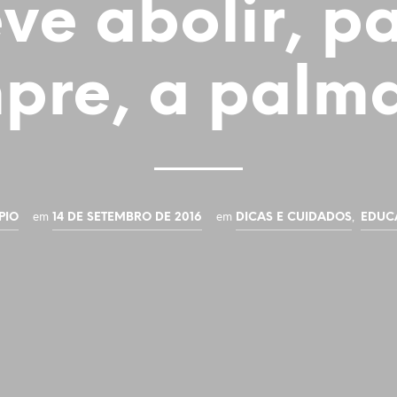
ve abolir, p
pre, a palm
em
em
,
PIO
14 DE SETEMBRO DE 2016
DICAS E CUIDADOS
EDUC