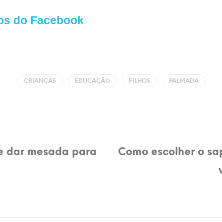
os do Facebook
CRIANÇAS
EDUCAÇÃO
FILHOS
PALMADA
e dar mesada para
Como escolher o sap