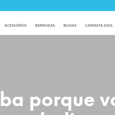
ACESSÓRIOS
BERMUDAS
BLUSAS
CAMISETA AZUL
iba porque v