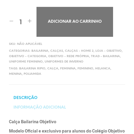
ADICIONAR AO CARRINHO
SKU:
NÃO APLICÁVEL
CATEGORIAS:
BAILARINA
,
CALÇAS
,
CALÇAS - HOME 2
,
LOJA - OBJETIVO
,
OBJETIVO - CATEGORIA
,
OBJETIVO - REDE PRÓPRIA
,
TRAD - BAILARINA
,
UNIFORME FEMININO
,
UNIFORMES DE INVERNO
TAGS:
BAILARINA RIPIO
,
CALÇA
,
FEMININA
,
FEMININO
,
HELANCA
,
MENINA
,
POLIAMIDA
DESCRIÇÃO
INFORMAÇÃO ADICIONAL
Calça Bailarina Objetivo
Modelo Oficial e exclusivo para alunos do Colégio Objetivo