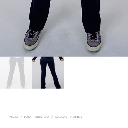
INÍCIO
/
LOJA - OBJETIVO
/
CALÇAS - HOME 2