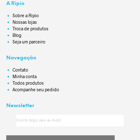
A Ripio
Sobre a Ripio
Nossas lojas
Troca de produtos
Blog
Seja um parceiro
Navegação
Contato
Minha conta
Todos produtos
Acompanhe seu pedido
Newsletter