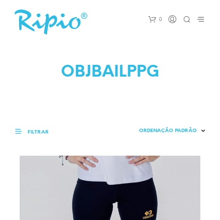
0
OBJBAILPPG
FILTRAR