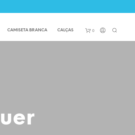
0
CAMISETA BRANCA
CALÇAS
quer