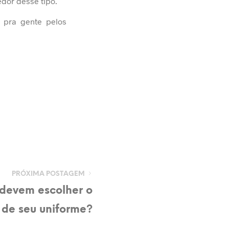
dor desse tipo.
e pra gente pelos
PRÓXIMA POSTAGEM
devem escolher o
de seu uniforme?