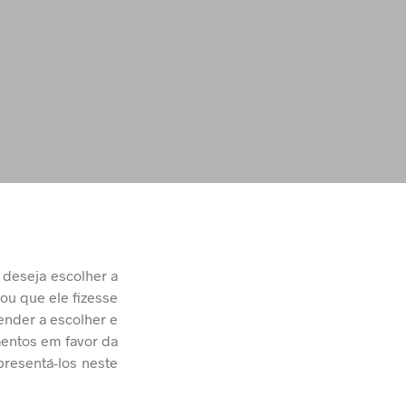
 deseja escolher a
ou que ele fizesse
ender a escolher e
mentos em favor da
presentá-los neste