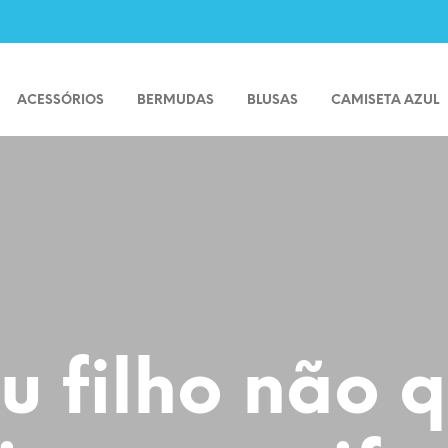
ACESSÓRIOS
BERMUDAS
BLUSAS
CAMISETA AZUL
 filho não 