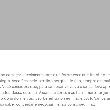
ilho começar a reclamar sobre o uniforme escolar e insistir que
colégio. Você fica meio perdido porque, de fato, sempre estimul
. Você considera que, para se desenvolver, a criança deve apr
ltados dessa escolha.
Você está certo, mas há inúmeros argu
 do uniforme cujo uso beneficia o seu filho e você. Vamos a
sa saber conversar e negociar melhor com o seu filho: