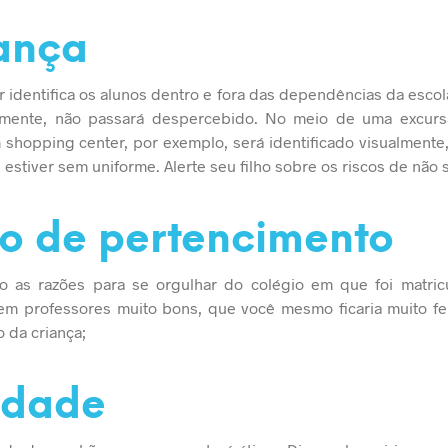
ança
r identifica os alunos dentro e fora das dependências da esco
palmente, não passará despercebido. No meio de uma excurs
hopping center, por exemplo, será identificado visualmente
estiver sem uniforme. Alerte seu filho sobre os riscos de não 
do de pertencimento
ho as razões para se orgulhar do colégio em que foi matric
tem professores muito bons, que você mesmo ficaria muito fe
 da criança;
idade