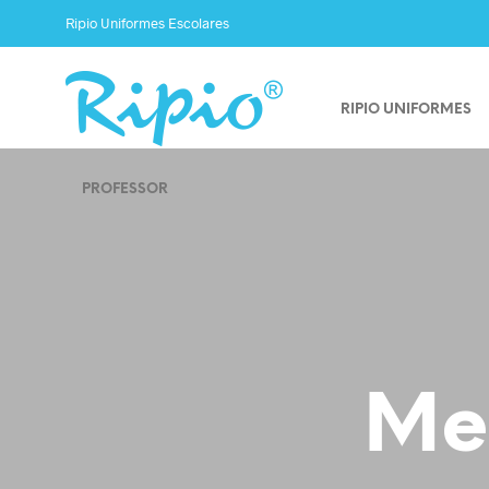
Ripio Uniformes Escolares
RIPIO UNIFORMES
PROFESSOR
Meu