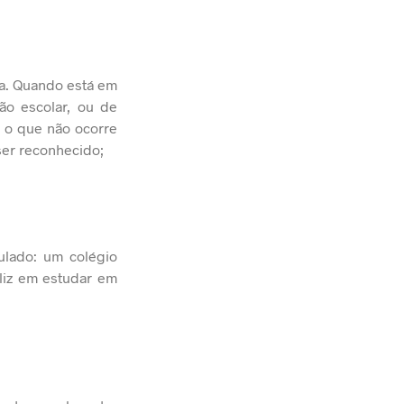
la. Quando está em
ão escolar, ou de
, o que não ocorre
ser reconhecido;
ulado: um colégio
liz em estudar em