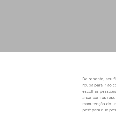
De repente, seu f
roupa para ir ao 
escolhas pessoais
arcar com os resu
manutenção do uso
post para que pos