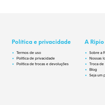
Política e privacidade
A Ripio
Termos de uso
Sobre a R
Política de privacidade
Nossas l
Política de trocas e devoluções
Troca de
Blog
Seja um 