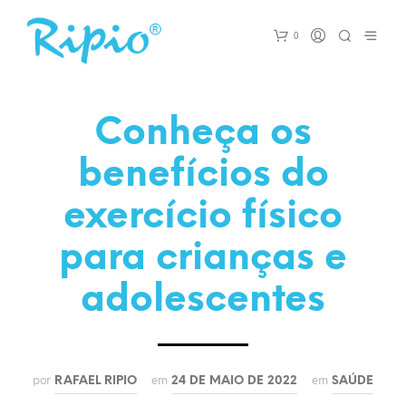
0
Conheça os
benefícios do
exercício físico
para crianças e
adolescentes
por
em
em
RAFAEL RIPIO
24 DE MAIO DE 2022
SAÚDE