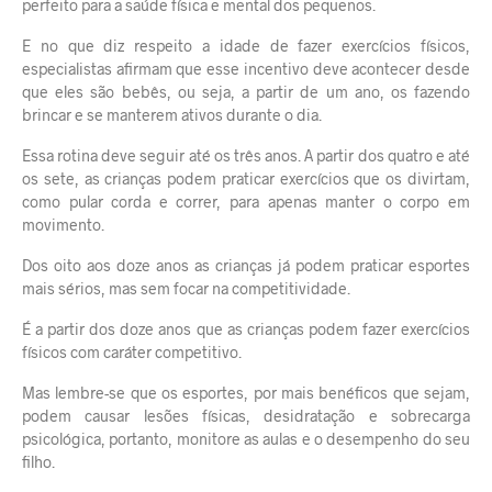
perfeito para a saúde física e mental dos pequenos.
E no que diz respeito a idade de fazer exercícios físicos,
especialistas afirmam que esse incentivo deve acontecer desde
que eles são bebês, ou seja, a partir de um ano, os fazendo
brincar e se manterem ativos durante o dia.
Essa rotina deve seguir até os três anos. A partir dos quatro e até
os sete, as crianças podem praticar exercícios que os divirtam,
como pular corda e correr, para apenas manter o corpo em
movimento.
Dos oito aos doze anos as crianças já podem praticar esportes
mais sérios, mas sem focar na competitividade.
É a partir dos doze anos que as crianças podem fazer exercícios
físicos com caráter competitivo.
Mas lembre-se que os esportes, por mais benéficos que sejam,
podem causar lesões físicas, desidratação e sobrecarga
psicológica, portanto, monitore as aulas e o desempenho do seu
filho.