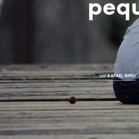
pequ
por
RAFAEL RIPIO