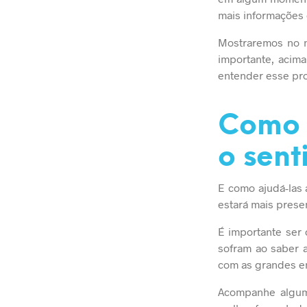
mais informações 
Mostraremos no n
importante, acima
entender esse pr
Como a
o sen
E como ajudá-las 
estará mais prese
É importante ser
sofram ao saber a
com as grandes e
Acompanhe algum