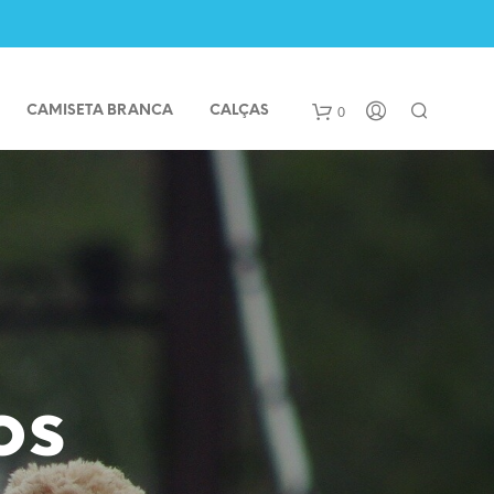
0
CAMISETA BRANCA
CALÇAS
os