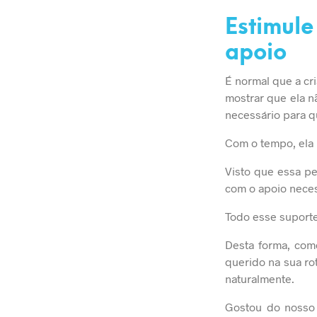
Estimule
apoio
É normal que a cri
mostrar que ela n
necessário para q
Com o tempo, ela 
Visto que essa p
com o apoio neces
Todo esse suporte
Desta forma, com
querido na sua ro
naturalmente.
Gostou do nosso