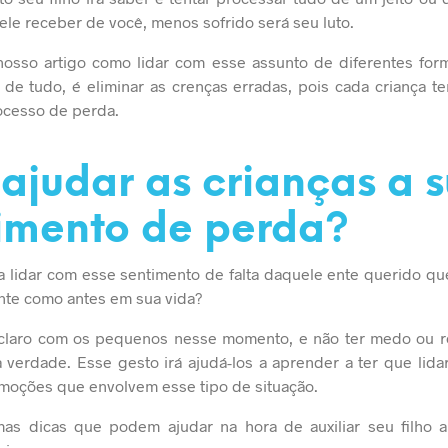
ele receber de você, menos sofrido será seu luto.
osso artigo como lidar com esse assunto de diferentes form
 de tudo, é eliminar as crenças erradas, pois cada criança t
ocesso de perda.
judar as crianças a 
timento de perda?
a lidar com esse sentimento de falta daquele ente querido qu
nte como antes em sua vida?
 claro com os pequenos nesse momento, e não ter medo ou r
 verdade. Esse gesto irá ajudá-los a aprender a ter que lid
moções que envolvem esse tipo de situação.
as dicas que podem ajudar na hora de auxiliar seu filho 