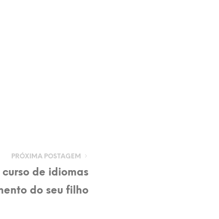
PRÓXIMA POSTAGEM
 curso de idiomas
ento do seu filho