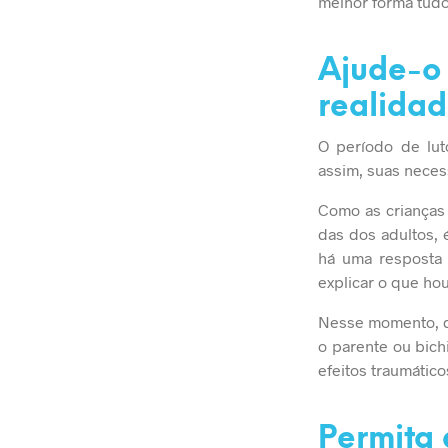
melhor forma tudo
Ajude-o 
realidad
O período de lut
assim, suas nece
Como as crianças
das dos adultos,
há uma resposta 
explicar o que ho
Nesse momento, de
o parente ou bich
efeitos traumático
Permita 