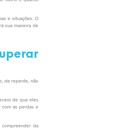
as e situações. O
erá sua maneira de
superar
e, de repente, não
eceio de que eles
ar com as perdas e
a compreender da