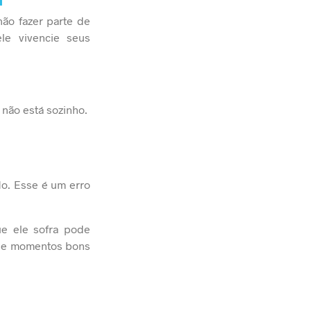
ão fazer parte de
le vivencie seus
não está sozinho.
do. Esse é um erro
ue ele sofra pode
s de momentos bons