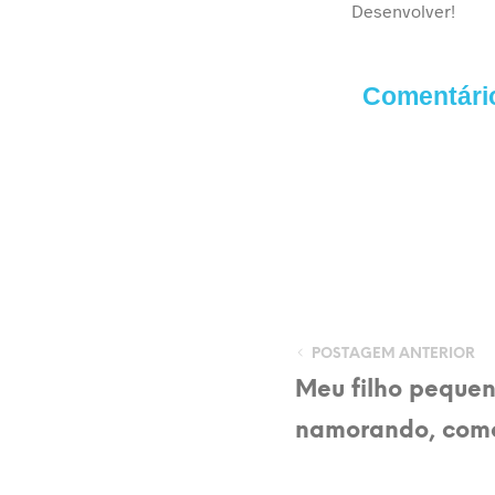
Desenvolver
!
Comentári
POSTAGEM ANTERIOR
Meu filho pequen
namorando, como