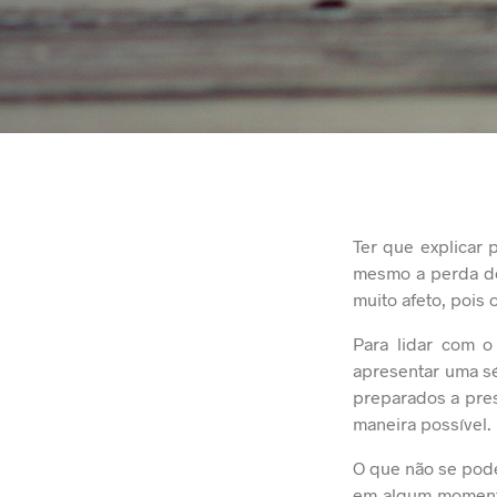
Ter que explicar 
mesmo a perda do 
muito afeto, pois
Para lidar com o
apresentar uma sé
preparados a pres
maneira possível.
O que não se pode
em algum momento 