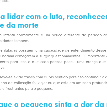
 isso.
a lidar com o luto, reconhec
e da morte
o infantil normalmente é um pouco diferente do período d
ssidades também.
 enlutadas possuem uma capacidade de entendimento desse 
 é normal começarem a surgir questionamentos. O importante 
certa para isso e que cada pessoa possui uma crença que 
uve.
ve-se evitar frases com duplo sentido para não confundir a c
inho de estimação foi viajar ou que está em um sono profund
s e frustrantes para o pequeno.
que o pequeno sinta a dor da