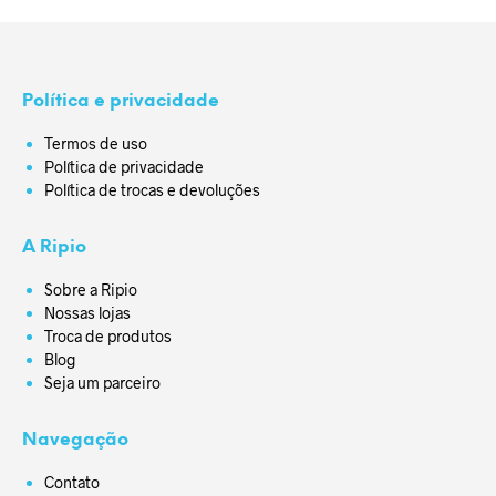
escolhidas na página do produto
Política e privacidade
Termos de uso
Política de privacidade
Política de trocas e devoluções
A Ripio
Sobre a Ripio
Nossas lojas
Troca de produtos
Blog
Seja um parceiro
Navegação
Contato