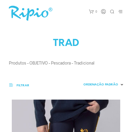
0
TRAD
Produtos – OBJETIVO – Pescadora – Tradicional
FILTRAR