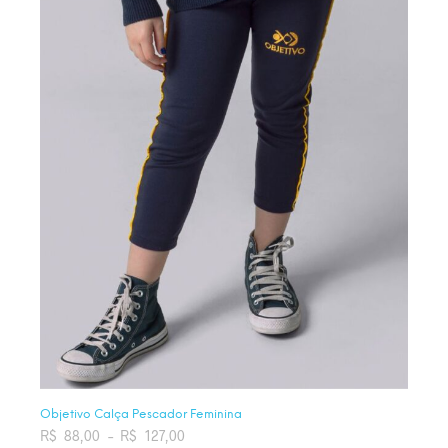
Objetivo Calça Pescador Feminina
R$
88,00
–
R$
127,00
Faixa de preço: R$ 88,00 através