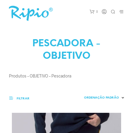
0
PESCADORA -
OBJETIVO
Produtos – OBJETIVO – Pescadora
FILTRAR