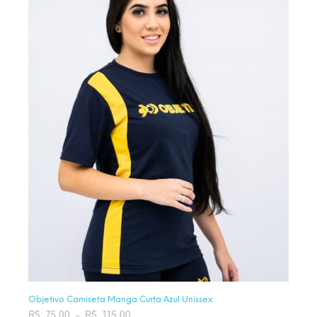
Objetivo Camiseta Manga Curta Azul Unissex
R$
75,00
–
R$
115,00
Faixa de preço: R$ 75,00 através