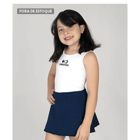
escolhidas na página do produto
FORA DE ESTOQUE