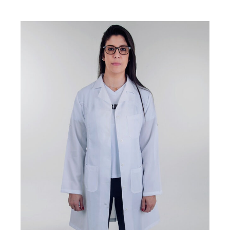
Este produto tem várias variantes. As opções podem ser
escolhidas na página do produto