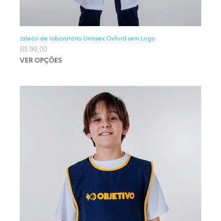
Jaleco de laboratório Unissex Oxford sem Logo
R$
99,00
VER OPÇÕES
Este produto tem várias variantes. As opções podem ser
escolhidas na página do produto