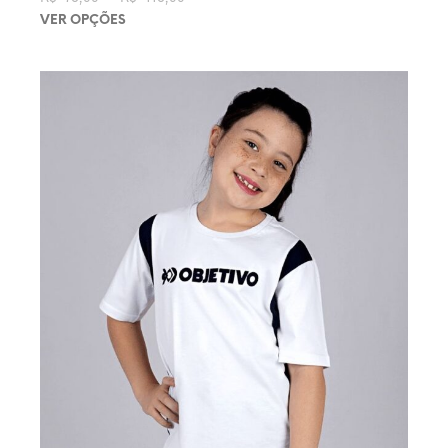
R$ 115,00
VER OPÇÕES
Este produto tem várias variantes. As opções podem ser
escolhidas na página do produto