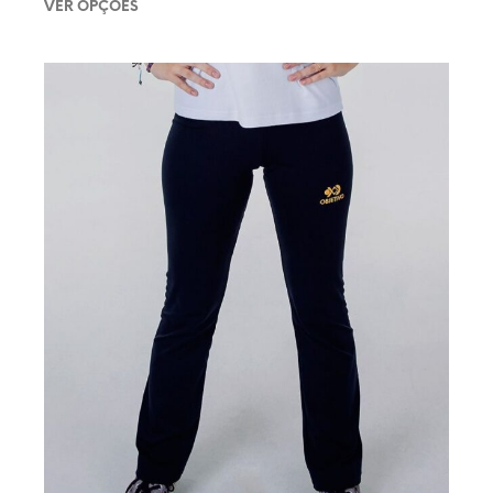
VER OPÇÕES
Este produto tem várias variantes. As opções podem ser
escolhidas na página do produto