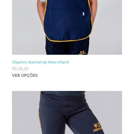
Objetivo Avental de Artes Infantil
R$
56,00
VER OPÇÕES
Este produto tem várias variantes. As opções podem ser
escolhidas na página do produto