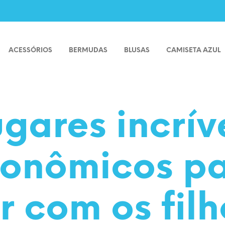
ACESSÓRIOS
BERMUDAS
BLUSAS
CAMISETA AZUL
ugares incrív
onômicos p
r com os fil