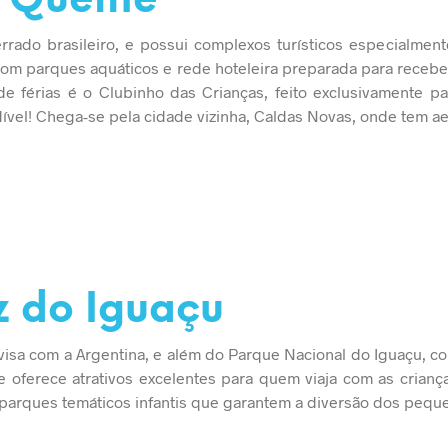
o Quente
rrado brasileiro, e possui complexos turísticos especialmen
com parques aquáticos e rede hoteleira preparada para recebe
e férias é o Clubinho das Crianças, feito exclusivamente p
vel! Chega-se pela cidade vizinha, Caldas Novas, onde tem ae
z do Iguaçu
ivisa com a Argentina, e além do Parque Nacional do Iguaçu, c
de oferece atrativos excelentes para quem viaja com as crianç
parques temáticos infantis que garantem a diversão dos pequ