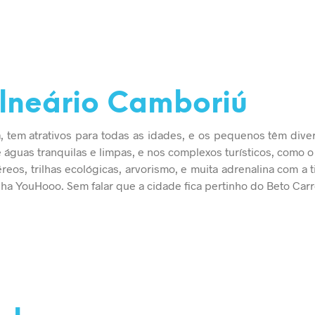
alneário Camboriú
, tem atrativos para todas as idades, e os pequenos têm dive
e águas tranquilas e limpas, e nos complexos turísticos, como o
eos, trilhas ecológicas, arvorismo, e muita adrenalina com a ti
ha YouHooo. Sem falar que a cidade fica pertinho do Beto Carr