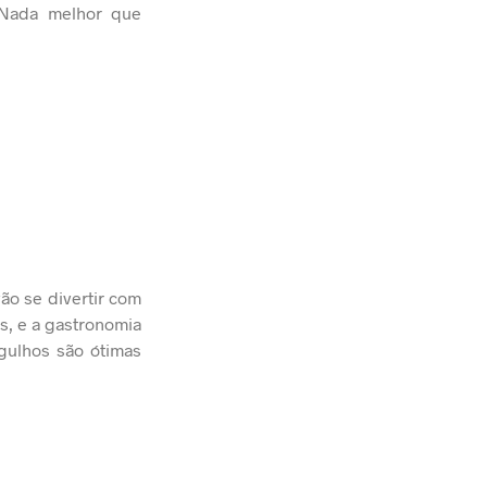
. Nada melhor que
ão se divertir com
s, e a gastronomia
gulhos são ótimas