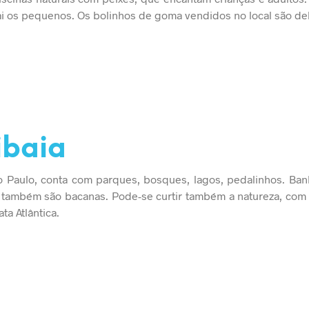
ai os pequenos. Os bolinhos de goma vendidos no local são del
ibaia
o Paulo, conta com parques, bosques, lagos, pedalinhos. Ba
também são bacanas. Pode-se curtir também a natureza, com t
ta Atlântica.