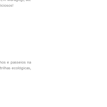
iciosos!
nhos e passeios na
rilhas ecológicas,