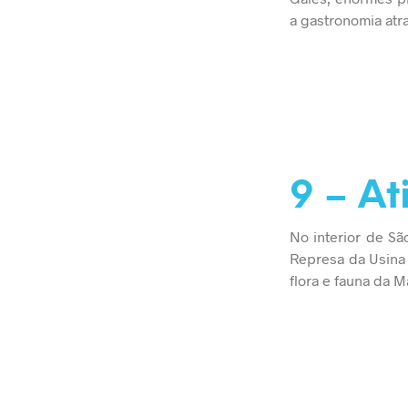
a gastronomia atr
9 – At
No interior de Sã
Represa da Usina 
flora e fauna da Ma