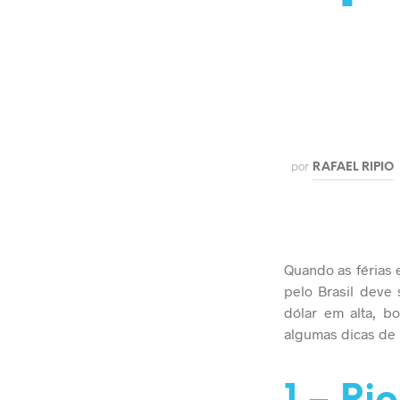
por
RAFAEL RIPIO
Quando as férias 
pelo Brasil deve 
dólar em alta, b
algumas dicas de 