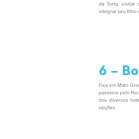
da Torta, visita
integrar seu filho
6 – Bo
Fica em Mato Gros
passeios pelo Rio
dos diversos hot
opções.