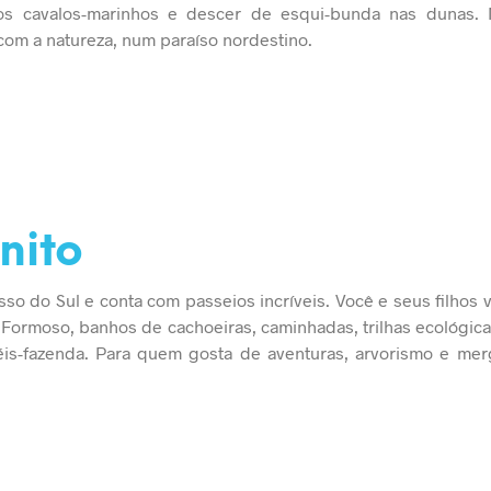
r os cavalos-marinhos e descer de esqui-bunda nas dunas
 com a natureza, num paraíso nordestino.
nito
so do Sul e conta com passeios incríveis. Você e seus filhos v
 Formoso, banhos de cachoeiras, caminhadas, trilhas ecológica
éis-fazenda. Para quem gosta de aventuras, arvorismo e mer