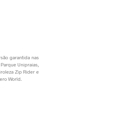
rsão garantida nas
 Parque Unipraias,
roleza Zip Rider e
ero World.