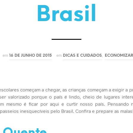
Brasil
em
em
,
16 DE JUNHO DE 2015
DICAS E CUIDADOS
ECONOMIZA
escolares começam a chegar, as crianças começam a exigir a p
ser valorizado porque o país é lindo, cheio de lugares inte
om mesmo é ficar por aqui e curtir nosso país. Pensando 
passeios inesquecíveis pelo Brasil. Confira e prepare as malas