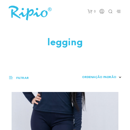
0
legging
FILTRAR