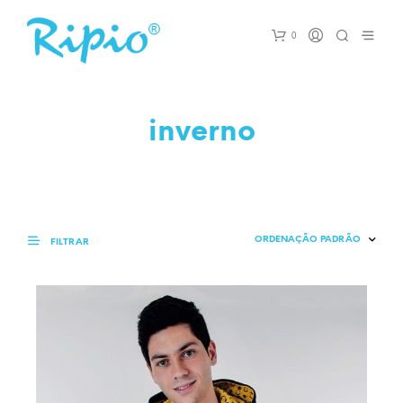
0
inverno
FILTRAR