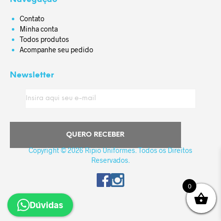
Contato
Minha conta
Todos produtos
Acompanhe seu pedido
Newsletter
Copyright © 2026 Ripio Uniformes. Todos os Direitos
Reservados.
0
Dúvidas