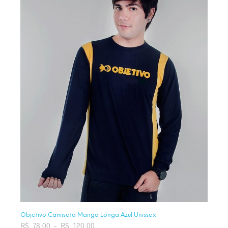
Objetivo Camiseta Manga Longa Azul Unissex
R$
78,00
–
R$
120,00
Faixa de preço: R$ 78,00 através