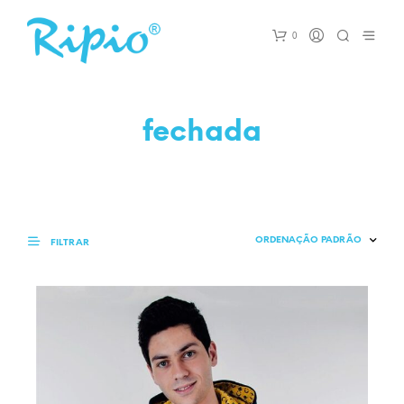
0
fechada
FILTRAR