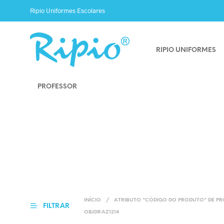
Ripio Uniformes Escolares
RIPIO UNIFORMES
PROFESSOR
INÍCIO
/
ATRIBUTO "CÓDIGO DO PRODUTO" DE P
FILTRAR
OBJDRAZ1214