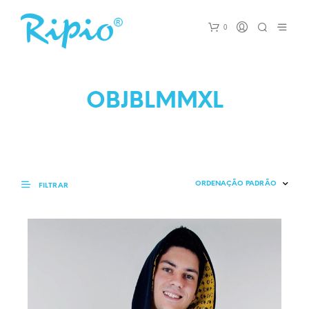
0
OBJBLMMXL
FILTRAR