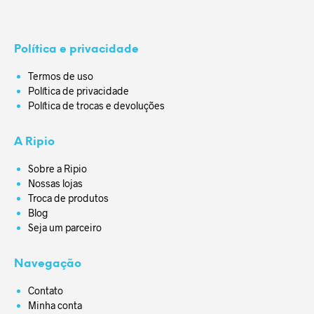
Política e privacidade
Termos de uso
Política de privacidade
Política de trocas e devoluções
A Ripio
Sobre a Ripio
Nossas lojas
Troca de produtos
Blog
Seja um parceiro
Navegação
Contato
Minha conta